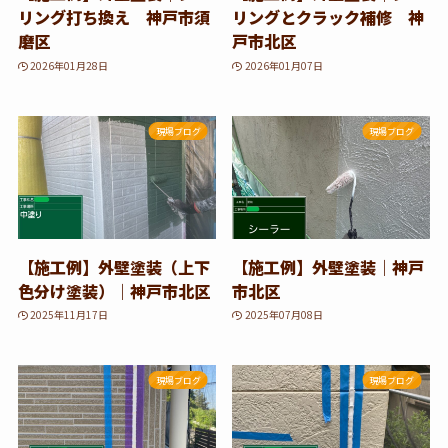
リング打ち換え 神戸市須
リングとクラック補修 神
磨区
戸市北区
2026年01月28日
2026年01月07日
現場ブログ
現場ブログ
【施工例】外壁塗装（上下
【施工例】外壁塗装｜神戸
色分け塗装）｜神戸市北区
市北区
2025年11月17日
2025年07月08日
現場ブログ
現場ブログ