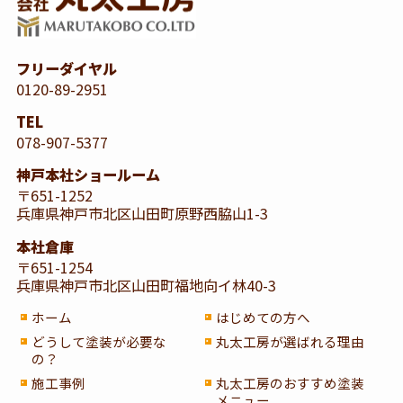
フリーダイヤル
0120-89-2951
TEL
078-907-5377
神戸本社ショールーム
〒651-1252
兵庫県神戸市北区山田町原野西脇山1-3
本社倉庫
〒651-1254
兵庫県神戸市北区山田町福地向イ林40-3
ホーム
はじめての方へ
どうして塗装が必要な
丸太工房が選ばれる理由
の？
施工事例
丸太工房のおすすめ塗装
メニュー