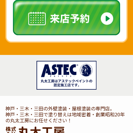
神戸・三木・三田の外壁塗装・屋根塗装の専門店。
神戸・三木・三田で塗り替えは地域密着・創業昭和20年
の丸太工房にお任せください！