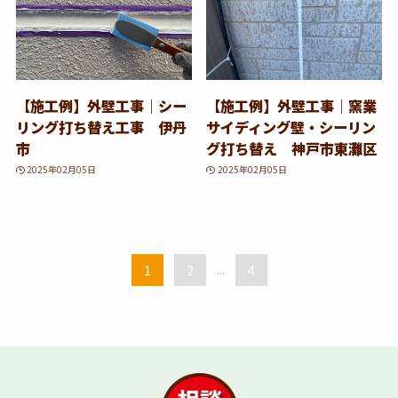
【施工例】外壁工事｜シー
【施工例】外壁工事｜窯業
リング打ち替え工事 伊丹
サイディング壁・シーリン
市
グ打ち替え 神戸市東灘区
2025年02月05日
2025年02月05日
1
2
...
4