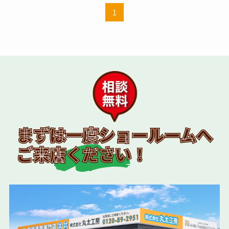
1
まずは一度ショールームへ
ご来店ください！