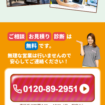
ご相談
お見積り
診断
は
無料
です。
無理な営業は行いませんので
安心してご連絡ください！