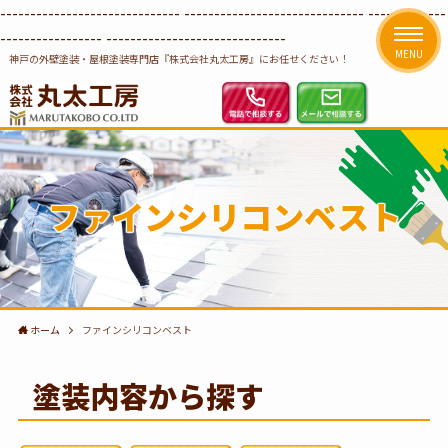
------------------------------
------------------------------ -------------
-----------------
------------------------------
MENU
神戸の外壁塗装・屋根塗装専門店『株式会社丸太工房』にお任せください！
ファインシリコンベスト
ホーム
ファインシリコンベスト
塗装内容から探す