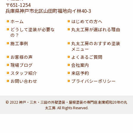
〒651-1254
兵庫県神戸市北区山田町福地向イ林40-3
ホーム
はじめての方へ
どうして塗装が必要な
丸太工房が選ばれる理由
の？
施工事例
丸太工房のおすすめ塗装
メニュー
お客様の声
よくあるご質問
現場ブログ
会社案内
スタッフ紹介
来店予約
お問い合わせ
プライバシーポリシー
© 2022 神戸・三木・三田の外壁塗装・屋根塗装の専門店 創業昭和20年の丸
太工房. All Rights Reserved.