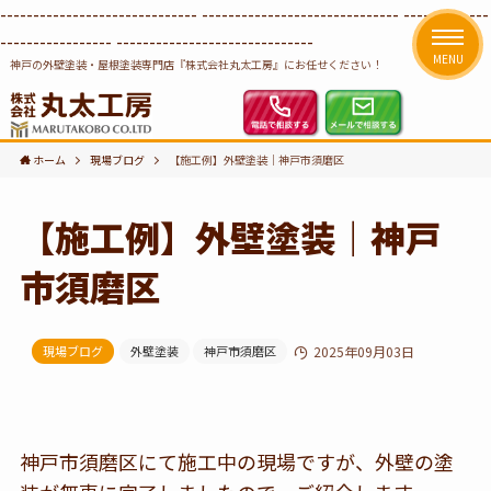
------------------------------
------------------------------ -------------
-----------------
------------------------------
MENU
神戸の外壁塗装・屋根塗装専門店『株式会社丸太工房』にお任せください！
ホーム
現場ブログ
【施工例】外壁塗装｜神戸市須磨区
【施工例】外壁塗装｜神戸
市須磨区
現場ブログ
外壁塗装
神戸市須磨区
2025年09月03日
神戸市須磨区にて施工中の現場ですが、外壁の塗