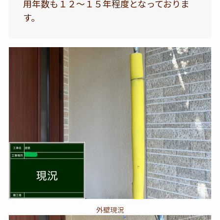
用年数も１２～１５年程度となっておりま
す。
外壁現況