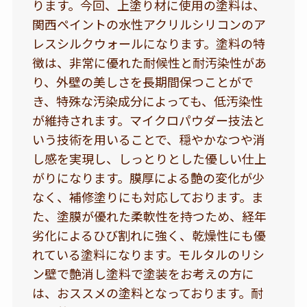
ります。今回、上塗り材に使用の塗料は、
関西ペイントの水性アクリルシリコンのア
レスシルクウォールになります。塗料の特
徴は、非常に優れた耐候性と耐汚染性があ
り、外壁の美しさを長期間保つことがで
き、特殊な汚染成分によっても、低汚染性
が維持されます。マイクロパウダー技法と
いう技術を用いることで、穏やかなつや消
し感を実現し、しっとりとした優しい仕上
がりになります。膜厚による艶の変化が少
なく、補修塗りにも対応しております。ま
た、塗膜が優れた柔軟性を持つため、経年
劣化によるひび割れに強く、乾燥性にも優
れている塗料になります。モルタルのリシ
ン壁で艶消し塗料で塗装をお考えの方に
は、おススメの塗料となっております。耐