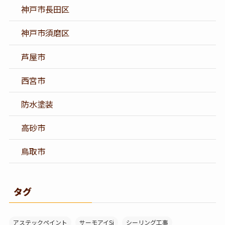
神戸市長田区
神戸市須磨区
芦屋市
西宮市
防水塗装
高砂市
鳥取市
タグ
アステックペイント
サーモアイSi
シーリング工事