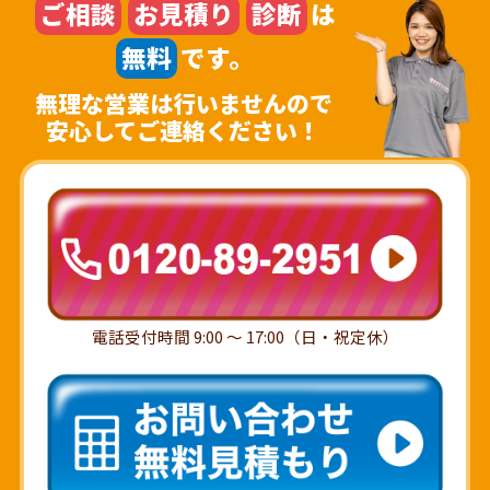
ご相談
お見積り
診断
は
無料
です。
無理な営業は行いませんので
安心してご連絡ください！
電話受付時間 9:00 ～ 17:00（日・祝定休）