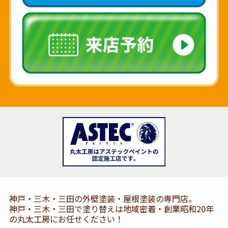
神戸・三木・三田の外壁塗装・屋根塗装の専門店。
神戸・三木・三田で塗り替えは地域密着・創業昭和20年
の丸太工房にお任せください！