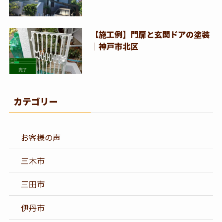
【施工例】門扉と玄関ドアの塗装
｜神戸市北区
カテゴリー
お客様の声
三木市
三田市
伊丹市